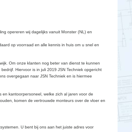
ling opereren wij dagelijks vanuit Monster (NL) en
aard op voorraad en alle kennis in huis om u snel en
dwijk. Om onze klanten nog beter van dienst te kunnen
bedrijf. Hiervoor is in juli 2019 JSN Techniek opgericht
eneens overgegaan naar JSN Techniek en is hiermee
 en kantoorpersoneel, welke zich al jaren voor de
ehouden, komen de vertrouwde monteurs over de vloer en
tsystemen. U bent bij ons aan het juiste adres voor