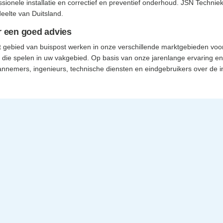
sionele installatie en correctief en preventief onderhoud. JSN Techniek
eelte van Duitsland.
 een goed advies
 gebied van buispost werken in onze verschillende marktgebieden voor e
n die spelen in uw vakgebied. Op basis van onze jarenlange ervaring e
annemers, ingenieurs, technische diensten en eindgebruikers over de in