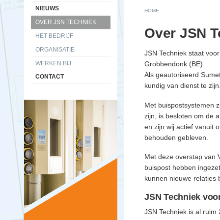
NIEUWS
You are here
HOME
OVER JSN TECHNIEK
Over JSN T
HET BEDRIJF
ORGANISATIE
JSN Techniek staat voor 
Grobbendonk (BE).
WERKEN BIJ
Als geautoriseerd Sumet
CONTACT
kundig van dienst te zijn
Met buispostsystemen zij
zijn, is besloten om de 
en zijn wij actief vanui
behouden gebleven.
Met deze overstap van V
buispost hebben ingezet
kunnen nieuwe relaties 
JSN Techniek voor
JSN Techniek is al ruim 