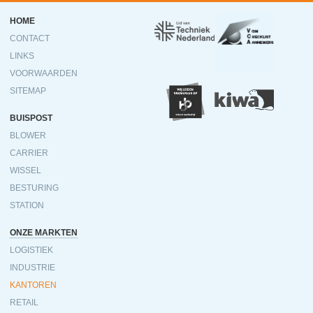
Ondermenu
HOME
CONTACT
LINKS
VOORWAARDEN
SITEMAP
BUISPOST
BLOWER
CARRIER
WISSEL
BESTURING
STATION
ONZE MARKTEN
LOGISTIEK
INDUSTRIE
KANTOREN
RETAIL