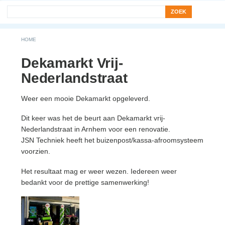
Search form
Zoek
You are here
HOME
Dekamarkt Vrij-
Nederlandstraat
Weer een mooie Dekamarkt opgeleverd.
Dit keer was het de beurt aan Dekamarkt vrij-
Nederlandstraat in Arnhem voor een renovatie.
JSN Techniek heeft het buizenpost/kassa-afroomsysteem
voorzien.
Het resultaat mag er weer wezen. Iedereen weer
bedankt voor de prettige samenwerking!