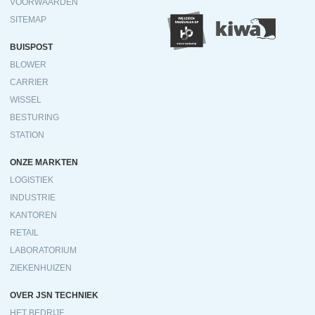
VOORWAARDEN
SITEMAP
BUISPOST
BLOWER
CARRIER
WISSEL
BESTURING
STATION
ONZE MARKTEN
LOGISTIEK
INDUSTRIE
KANTOREN
RETAIL
LABORATORIUM
ZIEKENHUIZEN
OVER JSN TECHNIEK
HET BEDRIJF