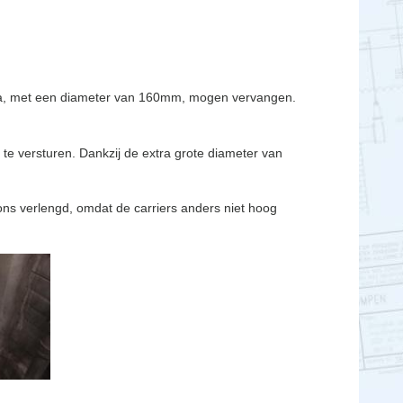
iana, met een diameter van 160mm, mogen vervangen.
e versturen. Dankzij de extra grote diameter van
ions verlengd, omdat de carriers anders niet hoog