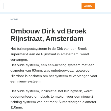
Search form
Zoek
You are here
HOME
Ombouw Dirk vd Broek
Rijnstraat, Amsterdam
Het buizenpostsysteem in de Dirk van den Broek
supermarkt aan de Rijnstraat in Amsterdam, wordt
vervangen.
Het oude systeem, een één-richting systeem met een
diameter van 63mm, was onbetrouwbaar geworden.
Hierdoor is besloten om het systeem te vervangen voor
een nieuw systeem.
Het oude systeem, inclusief al het leidingwerk, wordt
gedemonteerd om plaats te maken voor een nieuw 2-
richting systeem van het merk Sumetzberger, diameter
110mm.