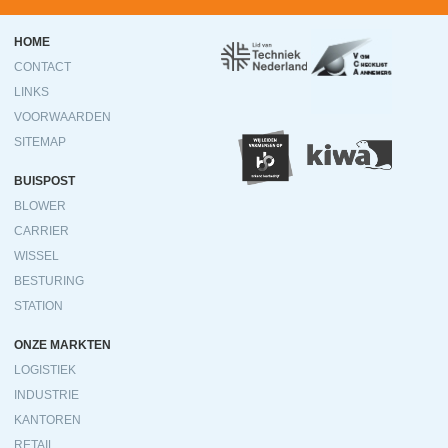
Ondermenu
HOME
CONTACT
LINKS
VOORWAARDEN
SITEMAP
BUISPOST
BLOWER
CARRIER
WISSEL
BESTURING
STATION
ONZE MARKTEN
LOGISTIEK
INDUSTRIE
KANTOREN
RETAIL