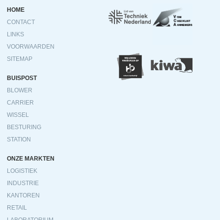
Ondermenu
HOME
CONTACT
LINKS
VOORWAARDEN
SITEMAP
BUISPOST
BLOWER
CARRIER
WISSEL
BESTURING
STATION
ONZE MARKTEN
LOGISTIEK
INDUSTRIE
KANTOREN
RETAIL