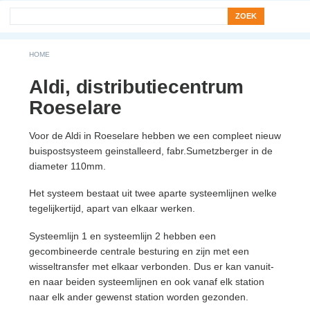
Search form
Zoek
You are here
HOME
Aldi, distributiecentrum
Roeselare
Voor de Aldi in Roeselare hebben we een compleet nieuw
buispostsysteem geinstalleerd, fabr.Sumetzberger in de
diameter 110mm.
Het systeem bestaat uit twee aparte systeemlijnen welke
tegelijkertijd, apart van elkaar werken.
Systeemlijn 1 en systeemlijn 2 hebben een
gecombineerde centrale besturing en zijn met een
wisseltransfer met elkaar verbonden. Dus er kan vanuit-
en naar beiden systeemlijnen en ook vanaf elk station
naar elk ander gewenst station worden gezonden.