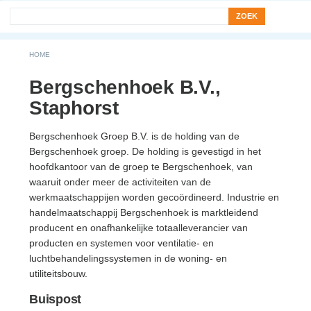
Search form
Zoek
You are here
HOME
Bergschenhoek B.V.,
Staphorst
Bergschenhoek Groep B.V. is de holding van de
Bergschenhoek groep. De holding is gevestigd in het
hoofdkantoor van de groep te Bergschenhoek, van
waaruit onder meer de activiteiten van de
werkmaatschappijen worden gecoördineerd. Industrie en
handelmaatschappij Bergschenhoek is marktleidend
producent en onafhankelijke totaalleverancier van
producten en systemen voor ventilatie- en
luchtbehandelingssystemen in de woning- en
utiliteitsbouw.
Buispost