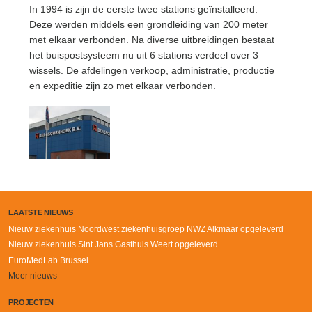
In 1994 is zijn de eerste twee stations geïnstalleerd.
Deze werden middels een grondleiding van 200 meter
met elkaar verbonden. Na diverse uitbreidingen bestaat
het buispostsysteem nu uit 6 stations verdeel over 3
wissels. De afdelingen verkoop, administratie, productie
en expeditie zijn zo met elkaar verbonden.
LAATSTE NIEUWS
Nieuw ziekenhuis Noordwest ziekenhuisgroep NWZ Alkmaar opgeleverd
Nieuw ziekenhuis Sint Jans Gasthuis Weert opgeleverd
EuroMedLab Brussel
Meer nieuws
PROJECTEN