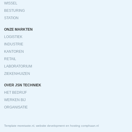
WISSEL
BESTURING
STATION
ONZE MARKTEN
LOGISTIEK
INDUSTRIE
KANTOREN
RETAIL
LABORATORIUM
ZIEKENHUIZEN
OVER JSN TECHNIEK
HET BEDRIJF
WERKEN BIJ
ORGANISATIE
Template
moretaste.nl
, website development en hosting
comphaan.nl