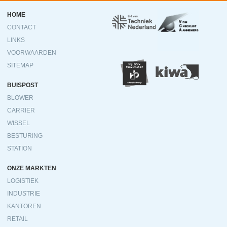
Ondermenu
HOME
CONTACT
LINKS
VOORWAARDEN
SITEMAP
BUISPOST
BLOWER
CARRIER
WISSEL
BESTURING
STATION
ONZE MARKTEN
LOGISTIEK
INDUSTRIE
KANTOREN
RETAIL