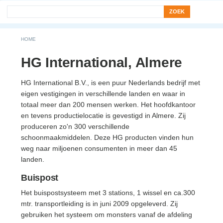
Search form
Zoek
You are here
HOME
HG International, Almere
HG International B.V., is een puur Nederlands bedrijf met
eigen vestigingen in verschillende landen en waar in
totaal meer dan 200 mensen werken. Het hoofdkantoor
en tevens productielocatie is gevestigd in Almere. Zij
produceren zo'n 300 verschillende
schoonmaakmiddelen. Deze HG producten vinden hun
weg naar miljoenen consumenten in meer dan 45
landen.
Buispost
Het buispostsysteem met 3 stations, 1 wissel en ca.300
mtr. transportleiding is in juni 2009 opgeleverd. Zij
gebruiken het systeem om monsters vanaf de afdeling