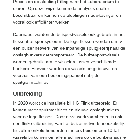
Proces en de afdeling Filling naar het Laboratorium te
sturen. Op deze wijze komen de analyses sneller
beschikbaar en kunnen de afdelingen nauwkeuriger en
vooral ook efficiënter werken.
Daarnaast worden de buispostwissels ook gebruikt in het
flessentransportsysteem. De lege flessen worden d.m.v.
een buizennetwerk van de inpandige spuitgieterij naar de
opslagbunkers getransporteerd. De buizenpostwissels
worden gebruikt om te wisselen tussen verschillende
bunkers. Hiervoor worden de wissels omgebouwd en
voorzien van een bedieningspaneel nabij de
spuitgietmachines.
Uitbreiding
In 2020 wordt de installatie bij HG Flink uitgebreid. Er
komen meer spuitmachines en nieuwe opslagbunkers
voor de lege flessen. Door deze werkzaamheden is ook
een flinke uitbreiding van het buizennetwerk noodzakelijk.
Er zullen enkele honderden meters buis en een 10-tal
wissels bij komen om alle machines op de bunkers aan te