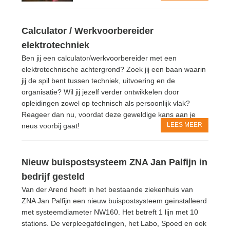
Calculator / Werkvoorbereider
elektrotechniek
Ben jij een calculator/werkvoorbereider met een
elektrotechnische achtergrond? Zoek jij een baan waarin
jij de spil bent tussen techniek, uitvoering en de
organisatie? Wil jij jezelf verder ontwikkelen door
opleidingen zowel op technisch als persoonlijk vlak?
Reageer dan nu, voordat deze geweldige kans aan je
LEES MEER
neus voorbij gaat!
Nieuw buispostsysteem ZNA Jan Palfijn in
bedrijf gesteld
Van der Arend heeft in het bestaande ziekenhuis van
ZNA Jan Palfijn een nieuw buispostsysteem geïnstalleerd
met systeemdiameter NW160. Het betreft 1 lijn met 10
stations. De verpleegafdelingen, het Labo, Spoed en ook