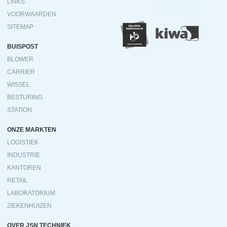
LINKS
VOORWAARDEN
SITEMAP
BUISPOST
BLOWER
CARRIER
WISSEL
BESTURING
STATION
ONZE MARKTEN
LOGISTIEK
INDUSTRIE
KANTOREN
RETAIL
LABORATORIUM
ZIEKENHUIZEN
OVER JSN TECHNIEK