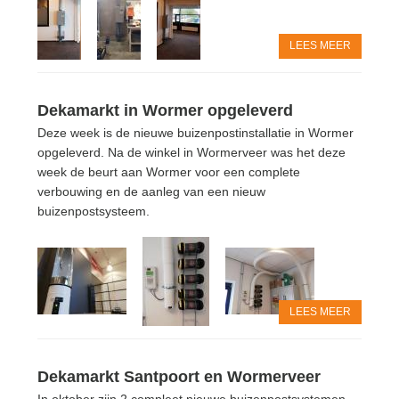
LEES MEER
Dekamarkt in Wormer opgeleverd
Deze week is de nieuwe buizenpostinstallatie in Wormer
opgeleverd. Na de winkel in Wormerveer was het deze
week de beurt aan Wormer voor een complete
verbouwing en de aanleg van een nieuw
buizenpostsysteem.
LEES MEER
Dekamarkt Santpoort en Wormerveer
In oktober zijn 2 compleet nieuwe buizenpostsystemen